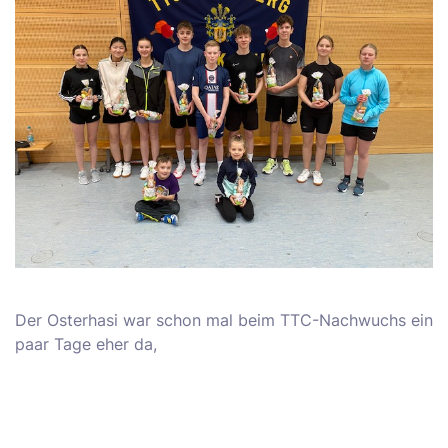
Der Osterhasi war schon mal beim TTC-Nachwuchs ein
paar Tage eher da,